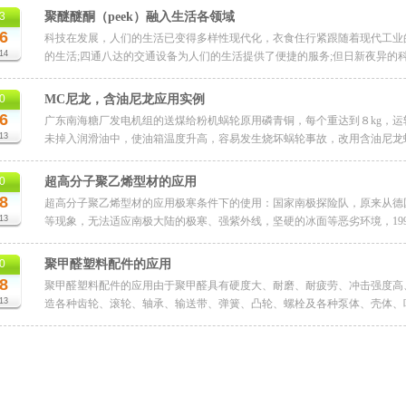
3
聚醚醚酮（peek）融入生活各领域
6
科技在发展，人们的生活已变得多样性现代化，衣食住行紧跟随着现代工业
14
的生活;四通八达的交通设备为人们的生活提供了便捷的服务;但日新夜异的科
0
MC尼龙，含油尼龙应用实例
6
广东南海糖厂发电机组的送煤给粉机蜗轮原用磷青铜，每个重达到８kg，
13
未掉入润滑油中，使油箱温度升高，容易发生烧坏蜗轮事故，改用含油尼龙蜗轮
0
超高分子聚乙烯型材的应用
8
超高分子聚乙烯型材的应用极寒条件下的使用：国家南极探险队，原来从德
13
等现象，无法适应南极大陆的极寒、强紫外线，坚硬的冰面等恶劣环境，199
0
聚甲醛塑料配件的应用
8
聚甲醛塑料配件的应用由于聚甲醛具有硬度大、耐磨、耐疲劳、冲击强度高
13
造各种齿轮、滚轮、轴承、输送带、弹簧、凸轮、螺栓及各种泵体、壳体、叶