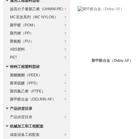
通用工程塑料型材
超高分子量聚乙烯（UHMW-PE）
MC尼龙系列（MC NYLON）
聚甲醛（POM）
聚丙烯（PP）
聚氨酯（PU）
ABS塑料
PET
聚甲醛合金（Delrin·AF）
特种工程塑料型材
聚醚醚酮（PEEK）
聚苯硫醚（PPS）
聚四氟乙烯（PTFE）
聚甲醛合金（DELRIN·AF）
产品供货目录
产品供货目录
机械加工和工程配套
成套设备工程配套