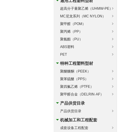
通用工程塑料型材
超高分子量聚乙烯（UHMW-PE）
MC尼龙系列（MC NYLON）
聚甲醛（POM）
聚丙烯（PP）
聚氨酯（PU）
ABS塑料
PET
特种工程塑料型材
聚醚醚酮（PEEK）
聚苯硫醚（PPS）
聚四氟乙烯（PTFE）
聚甲醛合金（DELRIN·AF）
产品供货目录
产品供货目录
机械加工和工程配套
成套设备工程配套