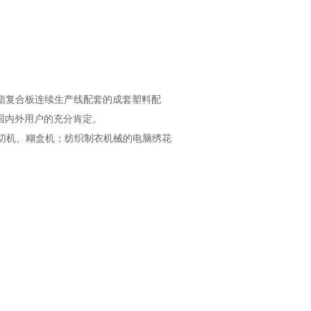
酯复合板连续生产线配套的成套塑料配
国内外用户的充分肯定。
切机、糊盒机；纺织制衣机械的电脑绣花