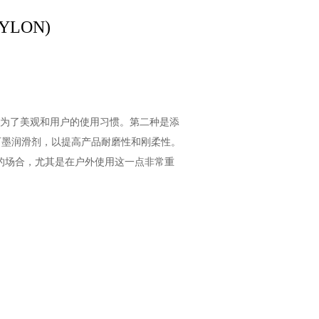
YLON)
是为了美观和用户的使用习惯。第二种是添
石墨润滑剂，以提高产品耐磨性和刚柔性。
的场合，尤其是在户外使用这一点非常重