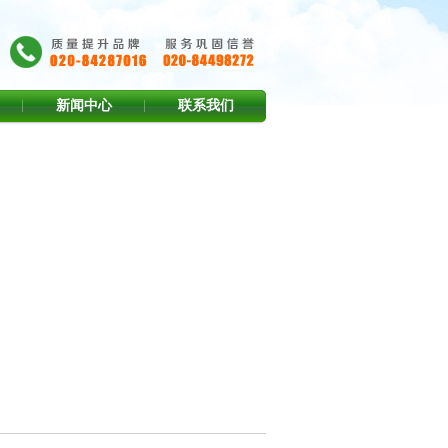
新闻中心
联系我们
 NYLON）
> 黑色MC尼龙(BlACK MC NYLON)