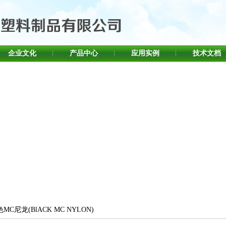
企业文化
产品中心
应用实例
技术文档
MC尼龙(BlACK MC NYLON)
首页
>
产品中心
>
通用工程塑料型材
>
MC尼龙系列（MC